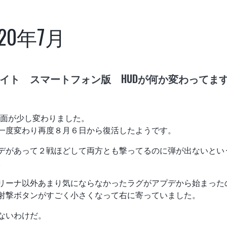
020年7月
イト スマートフォン版 HUDが何か変わってま
画面が少し変わりました。
一度変わり再度８月６日から復活したようです。
デがあって２戦ほどして両方とも撃ってるのに弾が出ないとい
。
リーナ以外あまり気にならなかったラグがアプデから始まった
射撃ボタンがすごく小さくなって右に寄っていました。
ないわけだ。