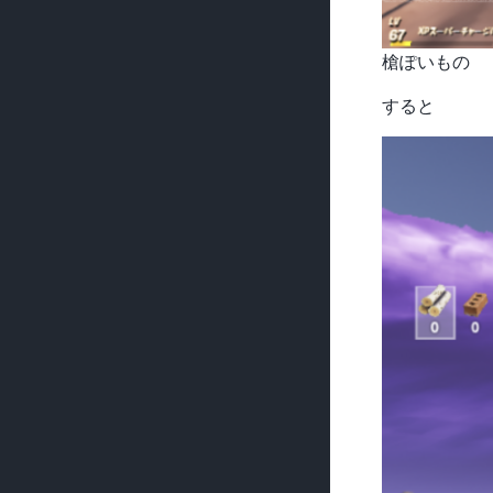
槍ぽいもの
すると