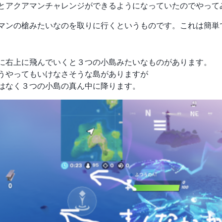
とアクアマンチャレンジができるようになっていたのでやって
マンの槍みたいなのを取りに行くというものです。これは簡単
に右上に飛んでいくと３つの小島みたいなものがあります。
うやってもいけなさそうな島がありますが
はなく３つの小島の真ん中に降ります。