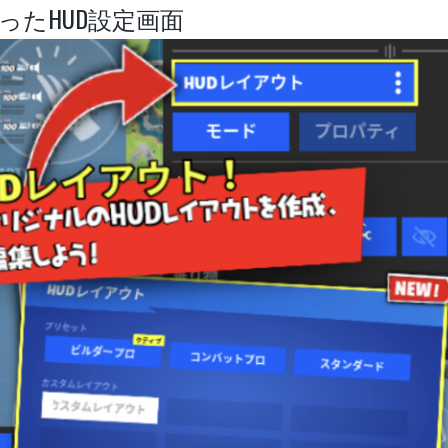
ったHUD設定画面