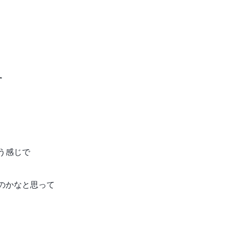
す
う感じで
のかなと思って