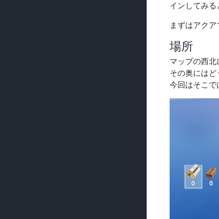
インしてみる
まずはアクア
場所
マップの西北
その奥にはど
今回はそこで